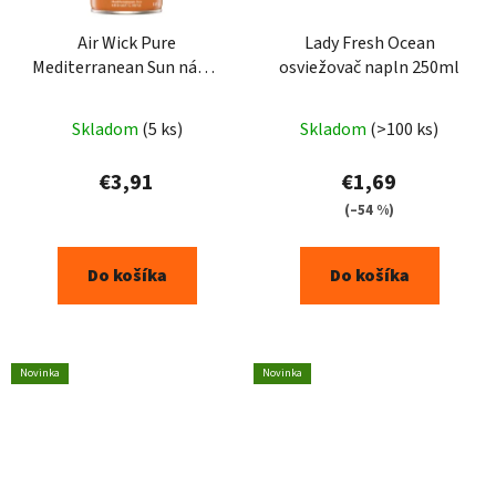
Air Wick Pure
Lady Fresh Ocean
Mediterranean Sun náplň
osviežovač napln 250ml
250ml
Skladom
(5 ks)
Skladom
(>100 ks)
€3,91
€1,69
(–54 %)
Do košíka
Do košíka
Novinka
Novinka