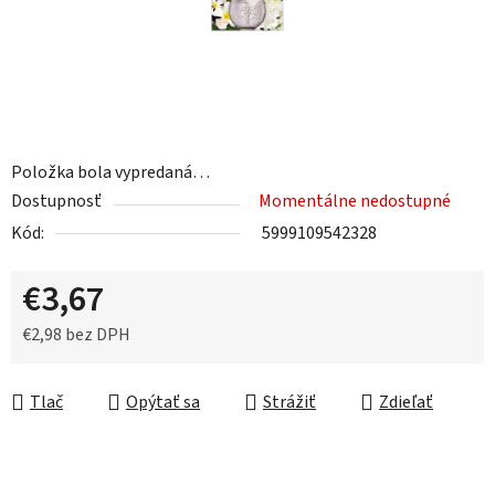
Položka bola vypredaná…
Dostupnosť
Momentálne nedostupné
Kód:
5999109542328
€3,67
€2,98 bez DPH
Jednotková cena:
Tlač
Opýtať sa
Strážiť
Zdieľať